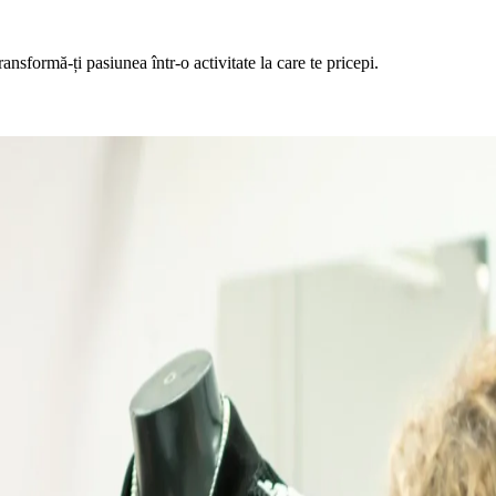
ransformă-ți pasiunea într-o activitate la care te pricepi.